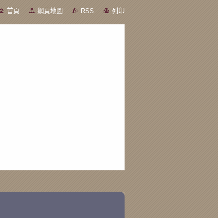
首頁
網頁地圖
RSS
列印